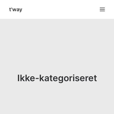
t'way
SEARCH
Ikke-kategoriseret